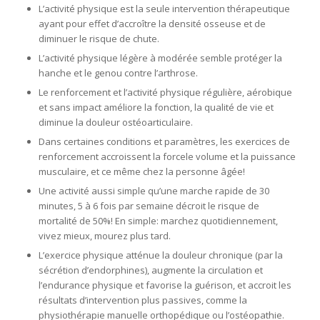
L’activité physique est la seule intervention thérapeutique
ayant pour effet d’accroître la densité osseuse et de
diminuer le risque de chute.
L’activité physique légère à modérée semble protéger la
hanche et le genou contre l’arthrose.
Le renforcement et l’activité physique régulière, aérobique
et sans impact améliore la fonction, la qualité de vie et
diminue la douleur ostéoarticulaire.
Dans certaines conditions et paramètres, les exercices de
renforcement accroissent la forcele volume et la puissance
musculaire, et ce même chez la personne âgée!
Une activité aussi simple qu’une marche rapide de 30
minutes, 5 à 6 fois par semaine décroit le risque de
mortalité de 50%! En simple: marchez quotidiennement,
vivez mieux, mourez plus tard.
L’exercice physique atténue la douleur chronique (par la
sécrétion d’endorphines), augmente la circulation et
l’endurance physique et favorise la guérison, et accroit les
résultats d’intervention plus passives, comme la
physiothérapie manuelle orthopédique ou l’ostéopathie.