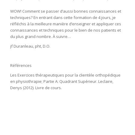
WOW! Comment se passer d’aussi bonnes connaissances et
techniques? En entrant dans cette formation de 4 jours, je
réfléchis à la meilleure manière d’enseigner et appliquer ces
connaissances et techniques pour le bien de nos patients et
du plus grand nombre. À suivre…
jf Duranleau, pht, D.O.
Références
Les Exercices thérapeutiques pour la clientèle orthopédique
en physiothrapie; Partie A: Quadrant Supérieur.
Leclaire,
Denys
(2012). Livre de cours.