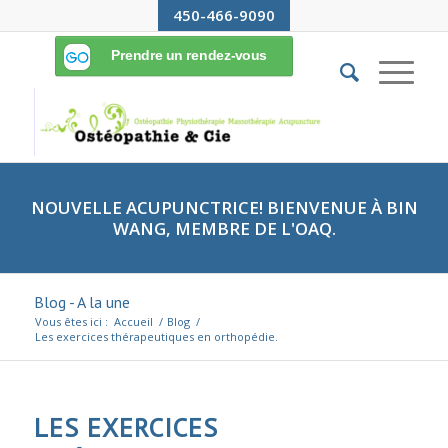
450-466-9090
NOUVELLE ACUPUNCTRICE! BIENVENUE À BIN
WANG, MEMBRE DE L'OAQ.
Blog - A la une
Vous êtes ici :
Accueil
/
Blog
/
Les exercices thérapeutiques en orthopédie.
LES EXERCICES