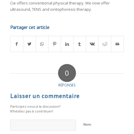
Cie offers conventional physical therapy. We now offer
ultrasound, TENS and iontophoresis therapy.
Partager cet article
0
RÉPONSES
Laisser un commentaire
Participez-vous à la discussion?
N'hésitez pas à contribuer!
Nom