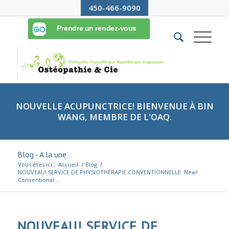
450-466-9090
NOUVELLE ACUPUNCTRICE! BIENVENUE À BIN
WANG, MEMBRE DE L'OAQ.
Blog - A la une
Vous êtes ici :
Accueil
/
Blog
/
NOUVEAU! SERVICE DE PHYSIOTHÉRAPIE CONVENTIONNELLE. New!
Conventional ...
NOUVEAU! SERVICE DE