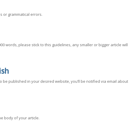
s or grammatical errors.
 words, please stick to this guidelines, any smaller or bigger article will
ish
to be published in your desired website, you’ll be notified via email about
he body of your article.