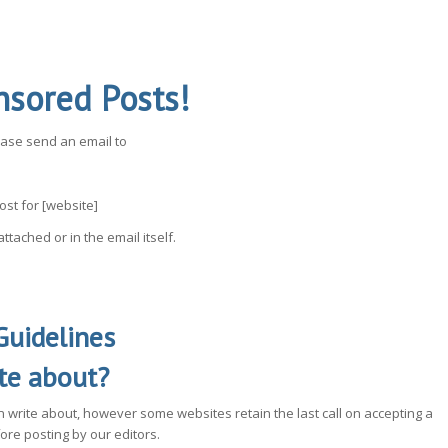
nsored Posts!
ease send an email to
ost for [website]
ttached or in the email itself.
Guidelines
ite about?
n write about, however some websites retain the last call on accepting a
fore posting by our editors.