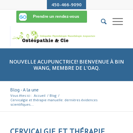
450-466-9090
NOUVELLE ACUPUNCTRICE! BIENVENUE À BIN
WANG, MEMBRE DE L'OAQ.
Blog - A la une
Vous êtes ici :
Accueil
/
Blog
/
Cervicalgie et thérapie manuelle: dernières évidences
scientifiques....
CERVICALGIE ET THÉRAPIE