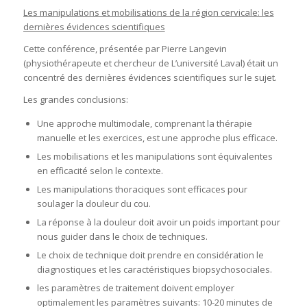
Les manipulations et mobilisations de la région cervicale: les
dernières évidences scientifiques
Cette conférence, présentée par Pierre Langevin
(physiothérapeute et chercheur de L’université Laval) était un
concentré des dernières évidences scientifiques sur le sujet.
Les grandes conclusions:
Une approche multimodale, comprenant la thérapie
manuelle et les exercices, est une approche plus efficace.
Les mobilisations et les manipulations sont équivalentes
en efficacité selon le contexte.
Les manipulations thoraciques sont efficaces pour
soulager la douleur du cou.
La réponse à la douleur doit avoir un poids important pour
nous guider dans le choix de techniques.
Le choix de technique doit prendre en considération le
diagnostiques et les caractéristiques biopsychosociales.
les paramètres de traitement doivent employer
optimalement les paramètres suivants: 10-20 minutes de