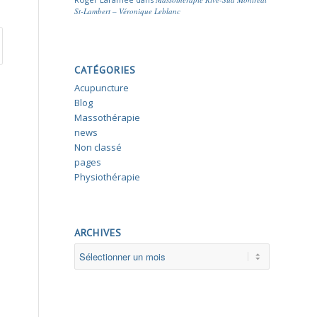
St-Lambert – Véronique Leblanc
CATÉGORIES
Acupuncture
Blog
Massothérapie
news
Non classé
pages
Physiothérapie
ARCHIVES