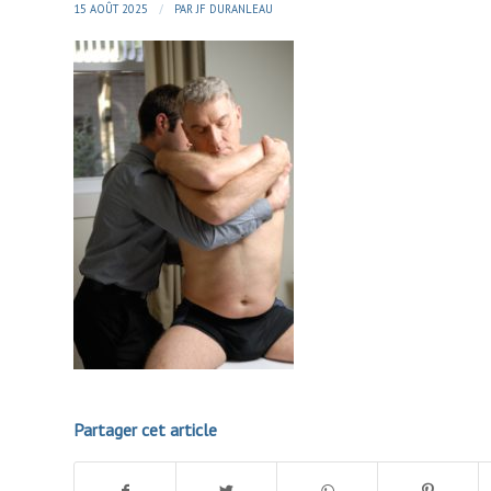
/
15 AOÛT 2025
PAR
JF DURANLEAU
Partager cet article