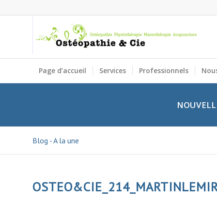
Page d’accueil
Services
Professionnels
Nous
NOUVELLE
Blog - A la une
OSTEO&CIE_214_MARTINLEMI