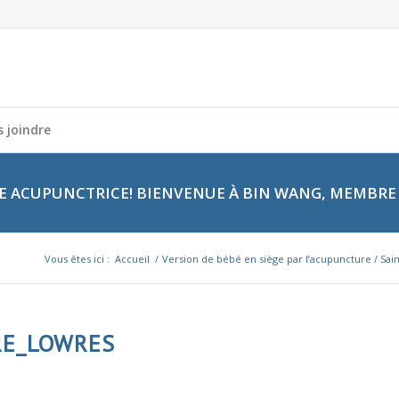
 joindre
 ACUPUNCTRICE! BIENVENUE À BIN WANG, MEMBRE 
Vous êtes ici :
Accueil
/
Version de bébé en siège par l’acupuncture / Sai
RE_LOWRES