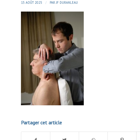
/
15 AOÛT 2025
PAR
JF DURANLEAU
Partager cet article