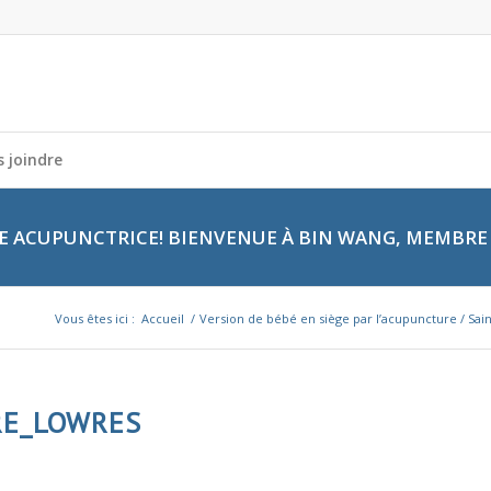
 joindre
 ACUPUNCTRICE! BIENVENUE À BIN WANG, MEMBRE 
Vous êtes ici :
Accueil
/
Version de bébé en siège par l’acupuncture / Sai
RE_LOWRES