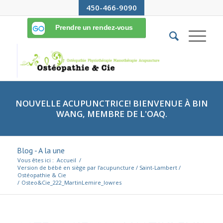
450-466-9090
NOUVELLE ACUPUNCTRICE! BIENVENUE À BIN
WANG, MEMBRE DE L'OAQ.
Blog - A la une
Vous êtes ici :
Accueil
/
Version de bébé en siège par l’acupuncture / Saint-Lambert /
Ostéopathie & Cie
/
Osteo&Cie_222_MartinLemire_lowres