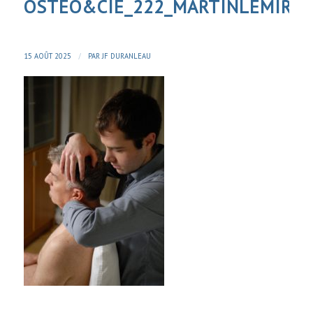
OSTEO&CIE_222_MARTINLEMIRE
/
15 AOÛT 2025
PAR
JF DURANLEAU