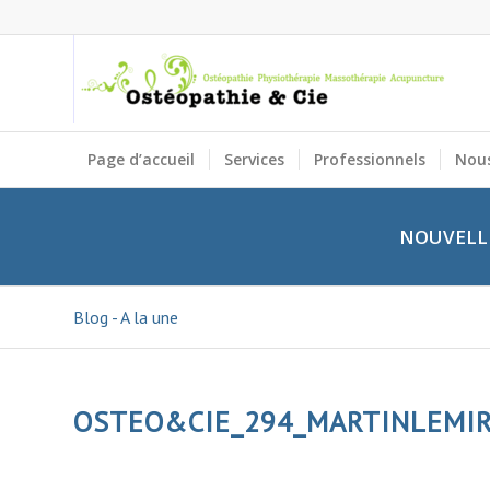
Page d’accueil
Services
Professionnels
Nous
NOUVELLE
Blog - A la une
OSTEO&CIE_294_MARTINLEMI