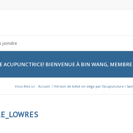
 joindre
 ACUPUNCTRICE! BIENVENUE À BIN WANG, MEMBRE 
Vous êtes ici :
Accueil
/
Version de bébé en siège par l’acupuncture / Sai
RE_LOWRES