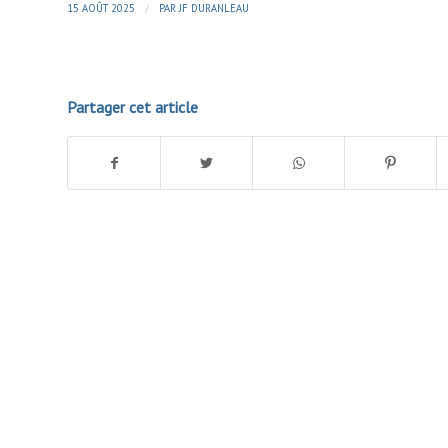
/
15 AOÛT 2025
PAR
JF DURANLEAU
Partager cet article