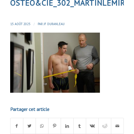
OSTEO&CIE_302_MARTINLEMIRE
/
15 AOÛT 2025
PAR
JF DURANLEAU
Partager cet article