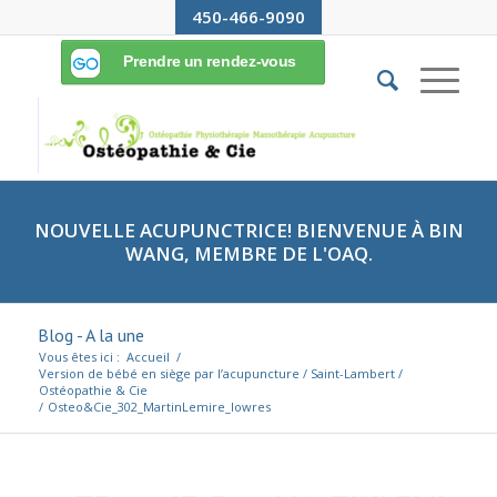
450-466-9090
NOUVELLE ACUPUNCTRICE! BIENVENUE À BIN
WANG, MEMBRE DE L'OAQ.
Blog - A la une
Vous êtes ici :
Accueil
/
Version de bébé en siège par l’acupuncture / Saint-Lambert /
Ostéopathie & Cie
/
Osteo&Cie_302_MartinLemire_lowres