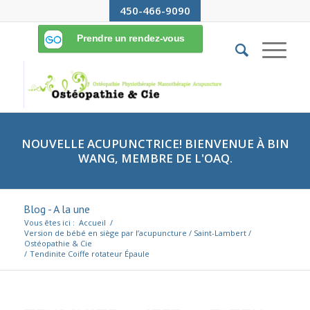
450-466-9090
NOUVELLE ACUPUNCTRICE! BIENVENUE À BIN
WANG, MEMBRE DE L'OAQ.
Blog - A la une
Vous êtes ici :
Accueil
/
Version de bébé en siège par l’acupuncture / Saint-Lambert /
Ostéopathie & Cie
/
Tendinite Coiffe rotateur Épaule