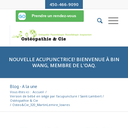
450-466-9090
NOUVELLE ACUPUNCTRICE! BIENVENUE À BIN
WANG, MEMBRE DE L'OAQ.
Blog - A la une
Vous êtes ici :
Accueil
/
Version de bébé en siège par l’acupuncture / Saint-Lambert /
Ostéopathie & Cie
/
Osteo&Cie_320_MartinLemire_lowres