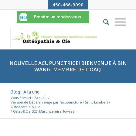
450-466-9090
NOUVELLE ACUPUNCTRICE! BIENVENUE À BIN
WANG, MEMBRE DE L'OAQ.
Blog - A la une
Vous êtes ici :
Accueil
/
Version de bébé en siège par l’acupuncture / Saint-Lambert /
Ostéopathie & Cie
/
Osteo&Cie_323_MartinLemire_lowres