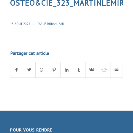
OSTEO&CIE_323_MARTINLEMIRE
/
15 AOÛT 2025
PAR
JF DURANLEAU
Partager cet article
POUR VOUS RENDRE