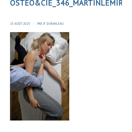
OSTEO&CIE_346_MARTINLEMIRE
/
15 AOÛT 2025
PAR
JF DURANLEAU