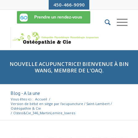
450-466-9090
NOUVELLE ACUPUNCTRICE! BIENVENUE À BIN
WANG, MEMBRE DE L'OAQ.
Blog - A la une
Vous êtes ici :
Accueil
/
Version de bébé en siège par l’acupuncture / Saint-Lambert /
Ostéopathie & Cie
/
Osteo&Cie_346_MartinLemire_lowres