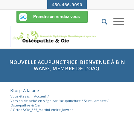
450-466-9090
NOUVELLE ACUPUNCTRICE! BIENVENUE À BIN
WANG, MEMBRE DE L'OAQ.
Blog - A la une
Vous êtes ici :
Accueil
/
Version de bébé en siège par l’acupuncture / Saint-Lambert /
Ostéopathie & Cie
/
Osteo&Cie_355_MartinLemire_lowres