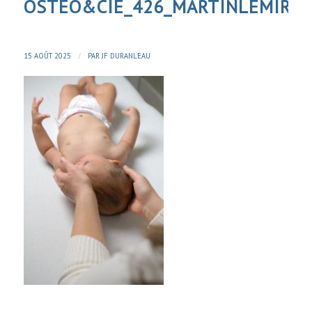
OSTEO&CIE_426_MARTINLEMIRE
/
15 AOÛT 2025
PAR
JF DURANLEAU