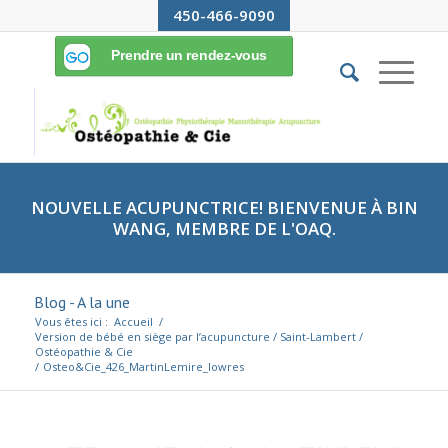
450-466-9090
NOUVELLE ACUPUNCTRICE! BIENVENUE À BIN
WANG, MEMBRE DE L'OAQ.
Blog - A la une
Vous êtes ici :
Accueil
/
Version de bébé en siège par l’acupuncture / Saint-Lambert /
Ostéopathie & Cie
/
Osteo&Cie_426_MartinLemire_lowres