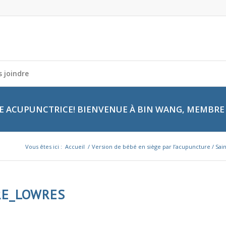
 joindre
 ACUPUNCTRICE! BIENVENUE À BIN WANG, MEMBRE 
Vous êtes ici :
Accueil
/
Version de bébé en siège par l’acupuncture / Sai
RE_LOWRES