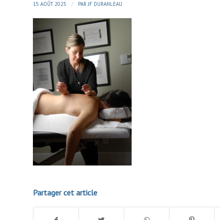
/
15 AOÛT 2025
PAR
JF DURANLEAU
Partager cet article