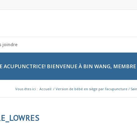
 joindre
 ACUPUNCTRICE! BIENVENUE À BIN WANG, MEMBRE 
Vous êtes ici :
Accueil
/
Version de bébé en siège par l’acupuncture / Sai
RE_LOWRES