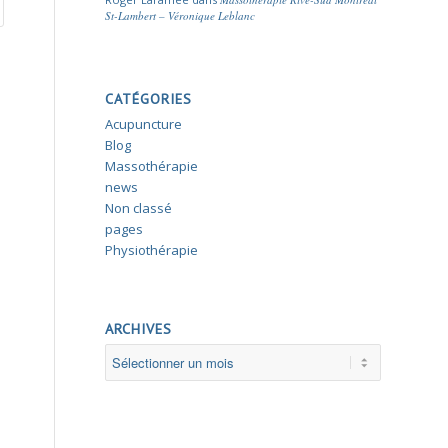
St-Lambert – Véronique Leblanc
CATÉGORIES
Acupuncture
Blog
Massothérapie
news
Non classé
pages
Physiothérapie
ARCHIVES