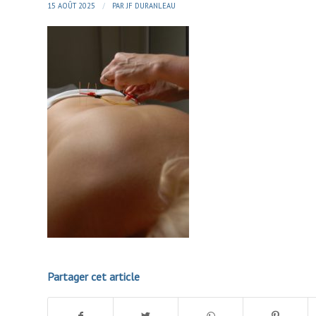
/
15 AOÛT 2025
PAR
JF DURANLEAU
Partager cet article