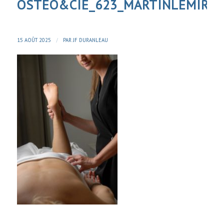
OSTEO&CIE_623_MARTINLEMIRE
/
15 AOÛT 2025
PAR
JF DURANLEAU