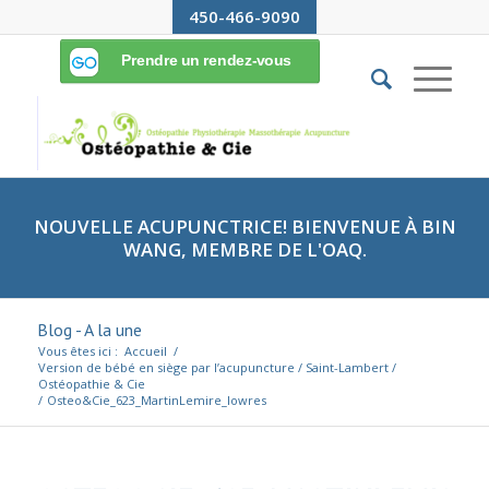
450-466-9090
NOUVELLE ACUPUNCTRICE! BIENVENUE À BIN
WANG, MEMBRE DE L'OAQ.
Blog - A la une
Vous êtes ici :
Accueil
/
Version de bébé en siège par l’acupuncture / Saint-Lambert /
Ostéopathie & Cie
/
Osteo&Cie_623_MartinLemire_lowres