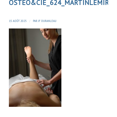
OSTEO&CIE_624_MARTINLEMIRE
/
15 AOÛT 2025
PAR
JF DURANLEAU