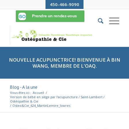
450-466-9090
NOUVELLE ACUPUNCTRICE! BIENVENUE À BIN
WANG, MEMBRE DE L'OAQ.
Blog - A la une
Vous êtes ici :
Accueil
/
Version de bébé en siège par l’acupuncture / Saint-Lambert /
Ostéopathie & Cie
/
Osteo&Cie_624_MartinLemire_lowres