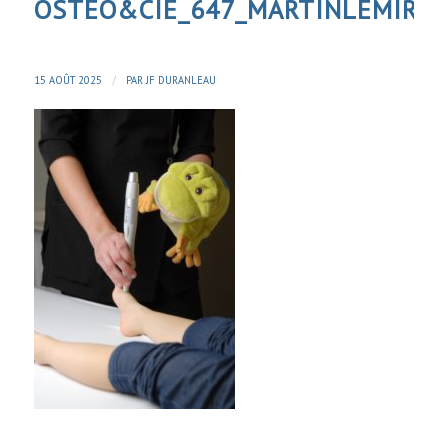
OSTEO&CIE_647_MARTINLEMIRE
/
15 AOÛT 2025
PAR
JF DURANLEAU