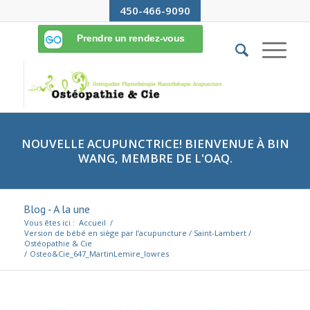
450-466-9090
NOUVELLE ACUPUNCTRICE! BIENVENUE À BIN
WANG, MEMBRE DE L'OAQ.
Blog - A la une
Vous êtes ici :
Accueil
/
Version de bébé en siège par l’acupuncture / Saint-Lambert /
Ostéopathie & Cie
/
Osteo&Cie_647_MartinLemire_lowres