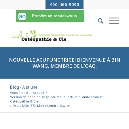
450-466-9090
NOUVELLE ACUPUNCTRICE! BIENVENUE À BIN
WANG, MEMBRE DE L'OAQ.
Blog - A la une
Vous êtes ici :
Accueil
/
Version de bébé en siège par l’acupuncture / Saint-Lambert /
Ostéopathie & Cie
/
Osteo&Cie_670_MartinLemire_lowres