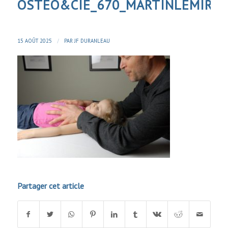
OSTEO&CIE_670_MARTINLEMIRE
/
15 AOÛT 2025
PAR
JF DURANLEAU
Partager cet article