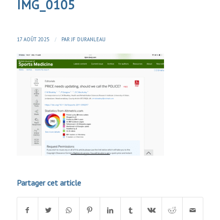
IMG_0105
/
17 AOÛT 2025
PAR
JF DURANLEAU
Partager cet article