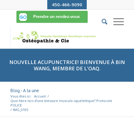
450-466-9090
NOUVELLE ACUPUNCTRICE! BIENVENUE À BIN
WANG, MEMBRE DE L'OAQ.
Blog - A la une
Vous êtes ici :
Accueil
/
Quoi faire lors d’une blessure musculo-squelettique? Protocole
POLICE
/
IMG_0105