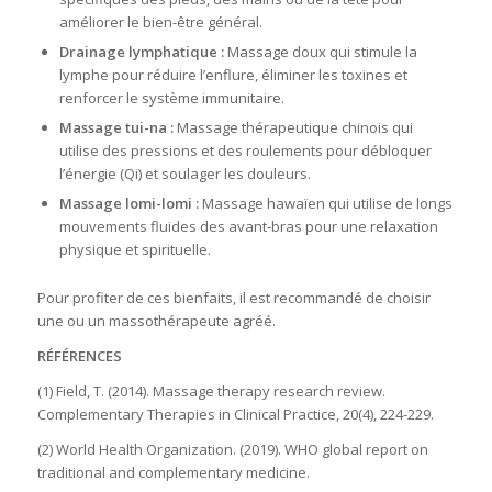
améliorer le bien-être général.
Drainage lymphatique :
Massage doux qui stimule la
lymphe pour réduire l’enflure, éliminer les toxines et
renforcer le système immunitaire.
Massage tui-na :
Massage thérapeutique chinois qui
utilise des pressions et des roulements pour débloquer
l’énergie (Qi) et soulager les douleurs.
Massage lomi-lomi :
Massage hawaïen qui utilise de longs
mouvements fluides des avant-bras pour une relaxation
physique et spirituelle.
Pour profiter de ces bienfaits, il est recommandé de
choisir
une ou un massothérapeute agréé.
RÉFÉRENCES
(1) Field, T. (2014). Massage therapy research review.
Complementary Therapies in Clinical Practice, 20(4), 224-229.
(2) World Health Organization. (2019). WHO global report on
traditional and complementary medicine.