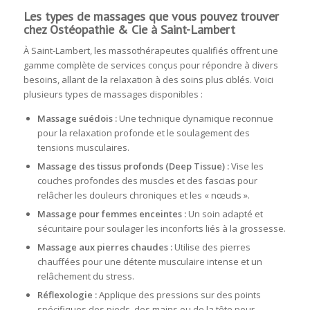
Les types de massages que vous pouvez trouver
chez Ostéopathie & Cie à Saint-Lambert
À Saint-Lambert, les massothérapeutes qualifiés offrent une
gamme complète de services conçus pour répondre à divers
besoins, allant de la relaxation à des soins plus ciblés. Voici
plusieurs types de massages disponibles :
Massage suédois
:
Une technique dynamique reconnue
pour la relaxation profonde et le soulagement des
tensions musculaires.
Massage des tissus profonds (Deep Tissue) :
Vise les
couches profondes des muscles et des fascias pour
relâcher les douleurs chroniques et les « nœuds ».
Massage pour femmes enceintes :
Un soin adapté et
sécuritaire pour soulager les inconforts liés à la grossesse.
Massage aux pierres chaudes :
Utilise des pierres
chauffées pour une détente musculaire intense et un
relâchement du stress.
Réflexologie :
Applique des pressions sur des points
spécifiques des pieds, des mains ou de la tête pour