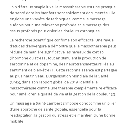
Loin d’être un simple luxe, la massothérapie est une pratique
de santé dont les bienfaits sont solidement documentés. Elle
englobe une variété de techniques, comme le massage
suédois pour une relaxation profonde et le massage des
tissus profonds pour cibler les douleurs chroniques.
La recherche scientifique confirme son efficacité. Une revue
d’études d’envergure a démontré que la massothérapie peut
réduire de manière significative les niveaux de cortisol
(l’hormone du stress), tout en stimulant la production de
sérotonine et de dopamine, des neurotransmetteurs liés au
sentiment de bien-être (1). Cette reconnaissance est partagée
au plus haut niveau. L’Organisation Mondiale de la Santé
(OMS), dans son rapport global de 2019, identifie la
massothérapie comme une thérapie complémentaire efficace
pour améliorer la qualité de vie et la gestion de la douleur (2).
Un
massage à Saint-Lambert
s’impose donc comme un pilier
d’une approche de santé globale, essentielle pour la
réadaptation, la gestion du stress et le maintien d’une bonne
mobilité.