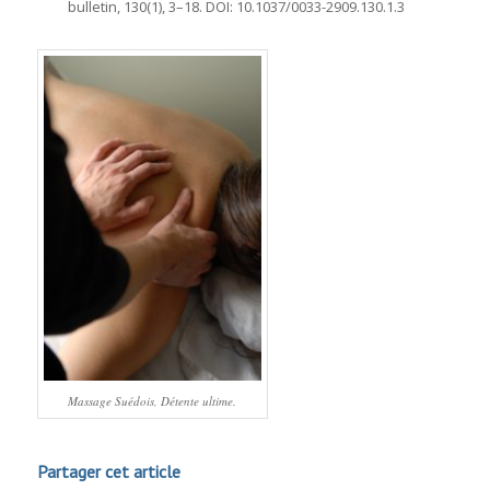
bulletin
,
130
(1), 3–18.
DOI:
10.1037/0033-2909.130.1.3
Massage Suédois, Détente ultime.
Partager cet article