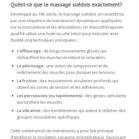
Qu’est-ce que le massage suédois exactement?
Développé au 19e siècle, le massage suédois se caractérise
par une séquence de manœuvres dynamiques appliquées
sur la musculature et les articulations. Un massothérapeute
qualifié utilise une huile ou une lotion pour exécuter avec
fluidité cinq techniques principales :
L’effleurage :
de longs mouvements glissés qui
réchauffent les muscles et initient la relaxation.
Le pétrissage :
une action de compression et de
relâchement des muscles pour dissiper les tensions.
La friction :
des mouvements circulaires profonds qui
ciblent les zones de tension et les adhérences.
Les percussions (ou tapotements) :
des gestes stimulants
qui tonifient les muscles.
La vibration :
des tremblements qui aident à relâcher des
groupes musculaires spécifiques.
Cette combinaison de manœuvres a pour but principal
d’améliorer la circulation sanguine et lymphatique, favorisant