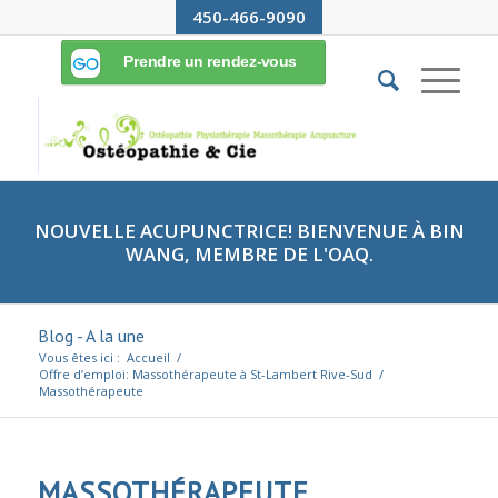
450-466-9090
NOUVELLE ACUPUNCTRICE! BIENVENUE À BIN
WANG, MEMBRE DE L'OAQ.
Blog - A la une
Vous êtes ici :
Accueil
/
Offre d’emploi: Massothérapeute à St-Lambert Rive-Sud
/
Massothérapeute
MASSOTHÉRAPEUTE