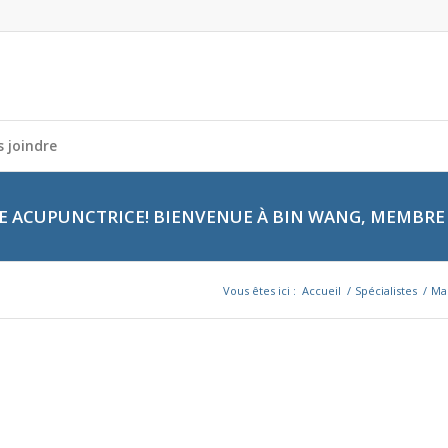
 joindre
 ACUPUNCTRICE! BIENVENUE À BIN WANG, MEMBRE 
Vous êtes ici :
Accueil
/
Spécialistes
/
Ma