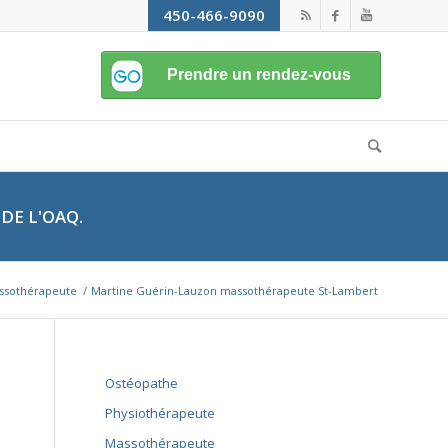
450-466-9090
DE L'OAQ.
ssothérapeute
/
Martine Guérin-Lauzon massothérapeute St-Lambert
Ostéopathe
Physiothérapeute
Massothérapeute