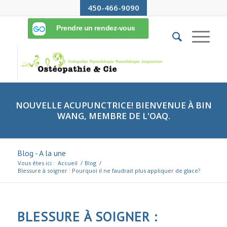
450-466-9090
NOUVELLE ACUPUNCTRICE! BIENVENUE À BIN
WANG, MEMBRE DE L'OAQ.
Blog - A la une
Vous êtes ici :
Accueil
/
Blog
/
Blessure à soigner : Pourquoi il ne faudrait plus appliquer de glace?
BLESSURE À SOIGNER :