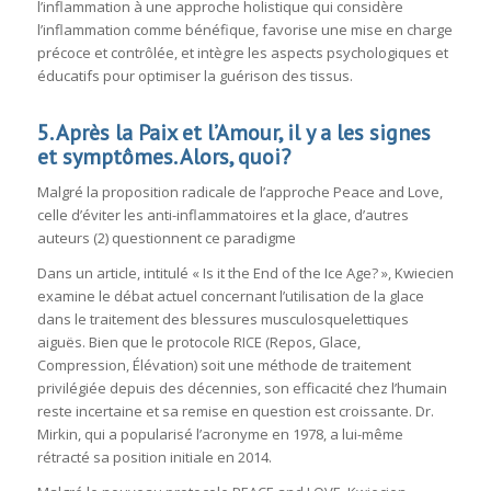
l’inflammation à une approche holistique qui considère
l’inflammation comme bénéfique, favorise une mise en charge
précoce et contrôlée, et intègre les aspects psychologiques et
éducatifs pour optimiser la guérison des tissus.
5. Après la Paix et l’Amour, il y a les signes
et symptômes. Alors, quoi?
Malgré la proposition radicale de l’approche Peace and Love,
celle d’éviter les anti-inflammatoires et la glace, d’autres
auteurs (2) questionnent ce paradigme
Dans un article, intitulé « Is it the End of the Ice Age? », Kwiecien
examine le débat actuel concernant l’utilisation de la glace
dans le traitement des blessures musculosquelettiques
aiguës. Bien que le protocole RICE (Repos, Glace,
Compression, Élévation) soit une méthode de traitement
privilégiée depuis des décennies, son efficacité chez l’humain
reste incertaine et sa remise en question est croissante. Dr.
Mirkin, qui a popularisé l’acronyme en 1978, a lui-même
rétracté sa position initiale en 2014.