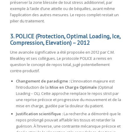
préserver la zone blessée de tout stress additionnel, par
exemple à l’aide d’une attelle ou de béquilles, avant même
l’application des autres mesures. Le repos complet restait un
pilier du traitement.
3. POLICE (Protection, Optimal Loading, Ice,
Compression, Elevation) – 2012
Une avancée significative a été proposée en 2012 par C.M.
Bleakley et ses collègues
. Le protocole POLICE a remis en
question le concept de repos total, jugé potentiellement
contre-productif.
Changement de paradigme :
L’innovation majeure est
l’introduction de la
Mise en Charge Optimale
(Optimal
Loading – OL)
. Cette approche remplace le repos strict par
une reprise précoce et progressive du mouvement et de la
mise en charge, guidée par la douleur du patient.
Justification scientifique :
La recherche a démontré que le
repos prolongé pouvait affaiblir les tissus et retarder la
guérison
.
À l’inverse, une contrainte mécanique précoce et