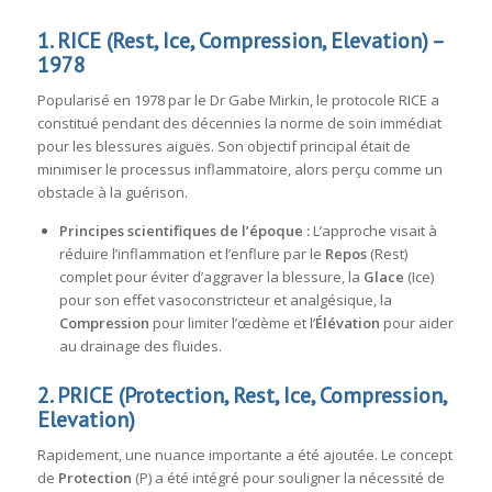
1. RICE (Rest, Ice, Compression, Elevation) –
1978
Popularisé en 1978 par le Dr Gabe Mirkin, le protocole RICE a
constitué pendant des décennies la norme de soin immédiat
pour les blessures aiguës. Son objectif principal était de
minimiser le processus inflammatoire, alors perçu comme un
obstacle à la guérison.
Principes scientifiques de l’époque :
L’approche visait à
réduire l’inflammation et l’enflure par le
Repos
(Rest)
complet pour éviter d’aggraver la blessure, la
Glace
(Ice)
pour son effet vasoconstricteur et analgésique, la
Compression
pour limiter l’œdème et l’
Élévation
pour aider
au drainage des fluides.
2. PRICE (Protection, Rest, Ice, Compression,
Elevation)
Rapidement, une nuance importante a été ajoutée. Le concept
de
Protection
(P) a été intégré pour souligner la nécessité de