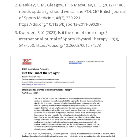
Bleakley, C. M., Glasgow, P., & MacAuley, D. C. (2012). PRICE
needs updating, should we call the POLICE? British Journal
of Sports Medicine, 46(2), 220-221.
https://doi.org/10.1136/bjsports-2011-090297
Kwiecien, S. Y. (2023). Is it the end of the ice age?
International Journal of Sports Physical Therapy, 18
(3),
547–550.
https://doi.org/10.26603/001c.74273