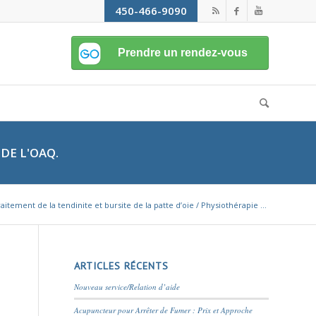
450-466-9090
DE L'OAQ.
aitement de la tendinite et bursite de la patte d’oie / Physiothérapie ...
ARTICLES RÉCENTS
Nouveau service/Relation d’aide
Acupuncteur pour Arrêter de Fumer : Prix et Approche