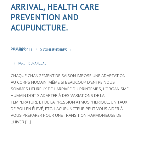
ARRIVAL, HEALTH CARE
PREVENTION AND
ACUPUNCTURE.
DANS
BLOG
/
/
13 AVRIL 2011
0 COMMENTAIRES
/
PAR
JF DURANLEAU
CHAQUE CHANGEMENT DE SAISON IMPOSE UNE ADAPTATION
AU CORPS HUMAIN. MÊME SI BEAUCOUP D’ENTRE NOUS
SOMMES HEUREUX DE L’ARRIVÉE DU PRINTEMPS, L’ORGANISME
HUMAIN DOIT S’ADAPTER À DES VARIATIONS DE LA
TEMPÉRATURE ET DE LA PRESSION ATMOSPHÉRIQUE, UN TAUX
DE POLLEN ÉLEVÉ, ETC. L’ACUPUNCTEUR PEUT VOUS AIDER À
VOUS PRÉPARER POUR UNE TRANSITION HARMONIEUSE DE
L’HIVER […]