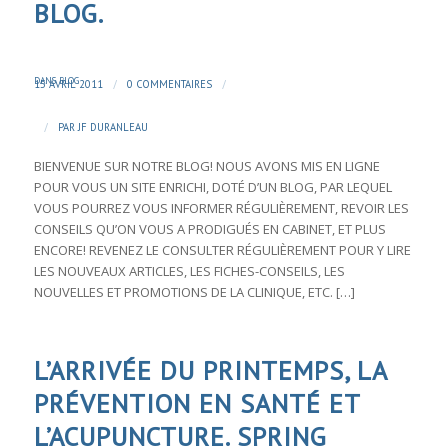
BLOG.
DANS
BLOG
/
/
15 AVRIL 2011
0 COMMENTAIRES
/
PAR
JF DURANLEAU
BIENVENUE SUR NOTRE BLOG! NOUS AVONS MIS EN LIGNE
POUR VOUS UN SITE ENRICHI, DOTÉ D’UN BLOG, PAR LEQUEL
VOUS POURREZ VOUS INFORMER RÉGULIÈREMENT, REVOIR LES
CONSEILS QU’ON VOUS A PRODIGUÉS EN CABINET, ET PLUS
ENCORE! REVENEZ LE CONSULTER RÉGULIÈREMENT POUR Y LIRE
LES NOUVEAUX ARTICLES, LES FICHES-CONSEILS, LES
NOUVELLES ET PROMOTIONS DE LA CLINIQUE, ETC. […]
L’ARRIVÉE DU PRINTEMPS, LA
PRÉVENTION EN SANTÉ ET
L’ACUPUNCTURE. SPRING