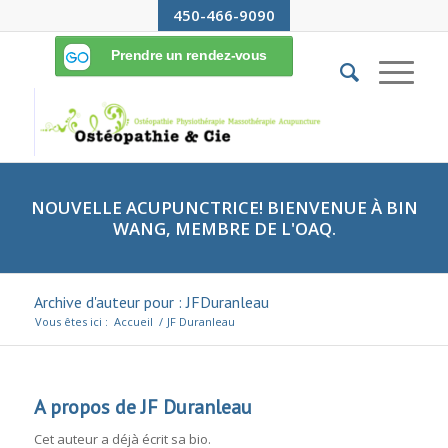
450-466-9090
NOUVELLE ACUPUNCTRICE! BIENVENUE À BIN
WANG, MEMBRE DE L'OAQ.
Archive d'auteur pour : JFDuranleau
Vous êtes ici :
Accueil
/
JF Duranleau
A propos de
JF Duranleau
Cet auteur a déjà écrit sa bio.