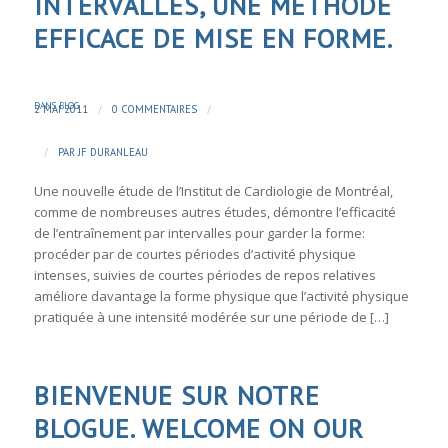
INTERVALLES, UNE MÉTHODE
EFFICACE DE MISE EN FORME.
DANS
BLOG
/
/
2 MAI 2011
0 COMMENTAIRES
/
PAR
JF DURANLEAU
Une nouvelle étude de l’Institut de Cardiologie de Montréal,
comme de nombreuses autres études, démontre l’efficacité
de l’entraînement par intervalles pour garder la forme:
procéder par de courtes périodes d’activité physique
intenses, suivies de courtes périodes de repos relatives
améliore davantage la forme physique que l’activité physique
pratiquée à une intensité modérée sur une période de […]
BIENVENUE SUR NOTRE
BLOGUE. WELCOME ON OUR