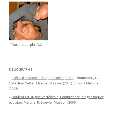
jf Duranleau, pht, D.O.
BIBLIOGRAPHIE
1-
Précis d’anatomie clinique d’orthopédie
. Thompson, J.C..
Collection Netter. Elsevier Masson (2008).Éditions Maloine
(2008).
2-
Douleurs d’Origine Vertébrale; Comprendre, diagnostiquer
et traiter
. Maigne, R. Elsevier Masson (2006).