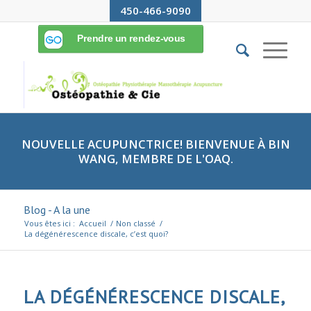
450-466-9090
NOUVELLE ACUPUNCTRICE! BIENVENUE À BIN
WANG, MEMBRE DE L'OAQ.
Blog - A la une
Vous êtes ici :
Accueil
/
Non classé
/
La dégénérescence discale, c’est quoi?
LA DÉGÉNÉRESCENCE DISCALE,