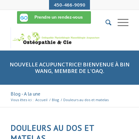
450-466-9090
NOUVELLE ACUPUNCTRICE! BIENVENUE À BIN
WANG, MEMBRE DE L'OAQ.
Blog - A la une
Vous êtes ici :
Accueil
/
Blog
/
Douleurs au dos et matelas
DOULEURS AU DOS ET
MATELAS