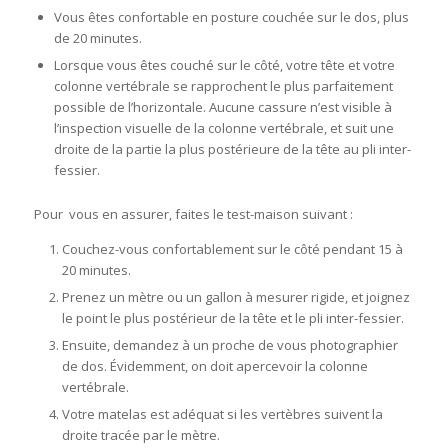
Vous êtes confortable en posture couchée sur le dos, plus
de 20 minutes.
Lorsque vous êtes couché sur le côté, votre tête et votre
colonne vertébrale se rapprochent le plus parfaitement
possible de l’horizontale. Aucune cassure n’est visible à
l’inspection visuelle de la colonne vertébrale, et suit une
droite de la partie la plus postérieure de la tête au pli inter-
fessier.
Pour vous en assurer, faites le test-maison suivant :
Couchez-vous confortablement sur le côté pendant 15 à
20 minutes.
Prenez un mètre ou un gallon à mesurer rigide, et joignez
le point le plus postérieur de la tête et le pli inter-fessier.
Ensuite, demandez à un proche de vous photographier
de dos. Évidemment, on doit apercevoir la colonne
vertébrale.
Votre matelas est adéquat si les vertèbres suivent la
droite tracée par le mètre.