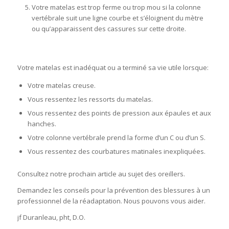
Votre matelas est trop ferme ou trop mou si la colonne
vertébrale suit une ligne courbe et s’éloignent du mètre
ou qu’apparaissent des cassures sur cette droite.
Votre matelas est inadéquat ou a terminé sa vie utile lorsque:
Votre matelas creuse.
Vous ressentez les ressorts du matelas.
Vous ressentez des points de pression aux épaules et aux
hanches.
Votre colonne vertébrale prend la forme d’un C ou d’un S.
Vous ressentez des courbatures matinales inexpliquées.
Consultez notre prochain article au sujet des oreillers.
Demandez les conseils pour la prévention des blessures à un
professionnel de la réadaptation. Nous pouvons vous aider.
jf Duranleau, pht, D.O.