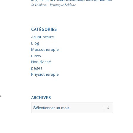
St-Lambert – Véronique Leblanc
CATÉGORIES
Acupuncture
Blog
Massothérapie
news
Non classé
pages
Physiothérapie
u
ARCHIVES