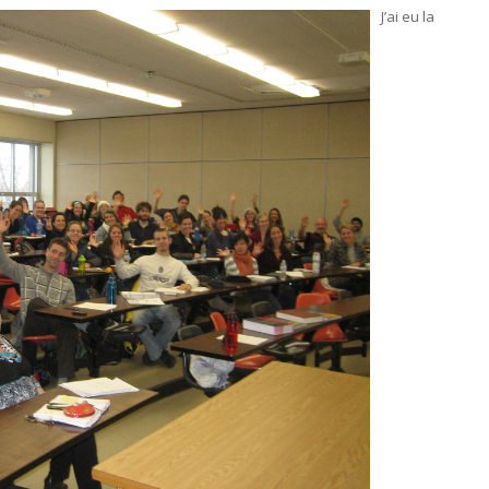
J’ai eu la