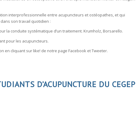
ration interprofessionnelle entre acupuncteurs et ostéopathes, et qui
 dans son travail quotidien :
our la conduite systématique d’un traitement. Krumholz, Borsarello.
sant pour les acupuncteurs.
 en cliquant sur like! de notre page
Facebook
et
Tweeter
.
TUDIANTS D’ACUPUNCTURE DU CEGEP