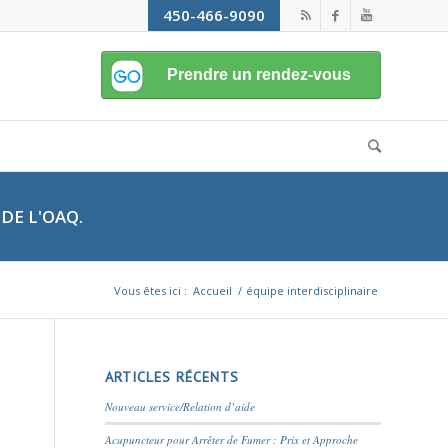
450-466-9090
DE L'OAQ.
Vous êtes ici :
Accueil
/
équipe interdisciplinaire
ARTICLES RÉCENTS
Nouveau service/Relation d’aide
Acupuncteur pour Arrêter de Fumer : Prix et Approche