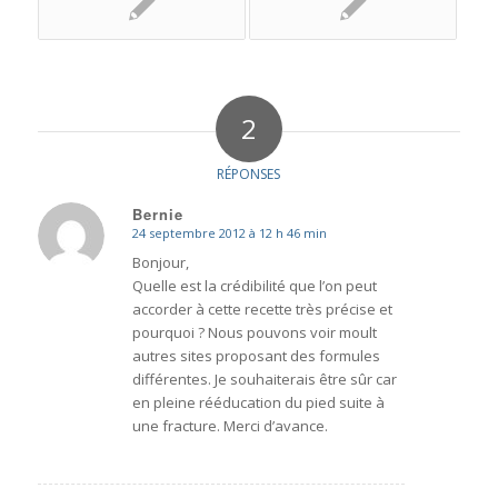
2
RÉPONSES
Bernie
24 septembre 2012 à 12 h 46 min
dit
:
Bonjour,
Quelle est la crédibilité que l’on peut
accorder à cette recette très précise et
pourquoi ? Nous pouvons voir moult
autres sites proposant des formules
différentes. Je souhaiterais être sûr car
en pleine rééducation du pied suite à
une fracture. Merci d’avance.