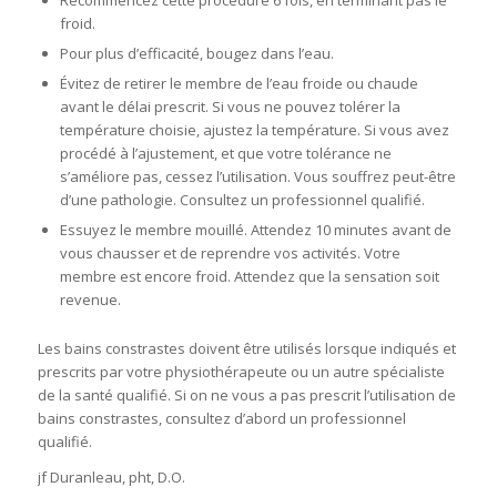
froid.
Pour plus d’efficacité, bougez dans l’eau.
Évitez de retirer le membre de l’eau froide ou chaude
avant le délai prescrit. Si vous ne pouvez tolérer la
température choisie, ajustez la température. Si vous avez
procédé à l’ajustement, et que votre tolérance ne
s’améliore pas, cessez l’utilisation. Vous souffrez peut-être
d’une pathologie.
Consultez un professionnel qualifié
.
Essuyez le membre mouillé. Attendez 10 minutes avant de
vous chausser et de reprendre vos activités. Votre
membre est encore froid. Attendez que la sensation soit
revenue.
Les bains constrastes doivent être utilisés lorsque indiqués et
prescrits par votre physiothérapeute ou un autre spécialiste
de la santé qualifié. Si on ne vous a pas prescrit l’utilisation de
bains constrastes,
consultez d’abord un professionnel
qualifié
.
jf Duranleau, pht, D.O.