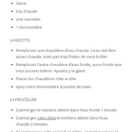
Glace.
Eau chaude
Une serviette.
1 chronomètre
LA RECETTE
Remplissez une chaudière d’eau chaude. L’eau doit être
assez chaude, mais pas trop! Évitez de vous brûler.
Remplissez l’autre chaudière d’eau froide, aussi froide que
vous pouvez tolérer. Ajoutez-y la glace.
Placez les chaudières côte-à-côte.
Ayez votre chronomètre à portée de main.
LA PROCÉDURE
Submergez le membre atteint dans l’eau froide 1 minute.
Submergez
sans délai
le membre atteint dans l’eau
chaude 2 minutes.
Recommencez cette procédure 6 fois, en terminant pas le