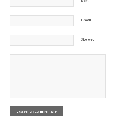
Nom
E-mail
Site web